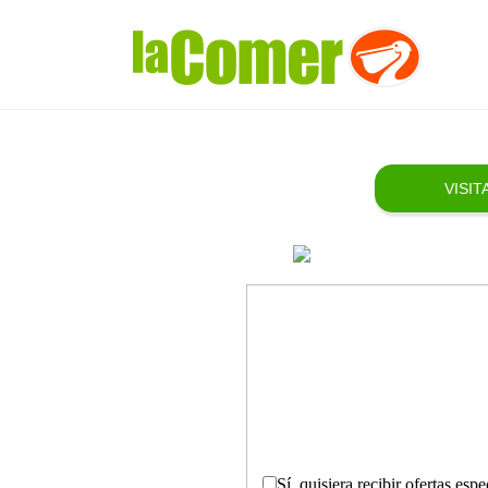
VISI
Sí, quisiera recibir ofertas es