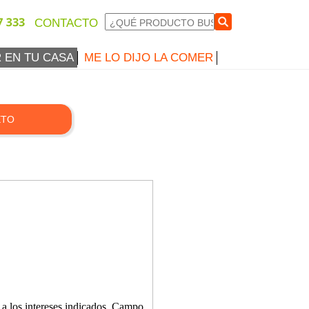
CONTACTO
 EN TU CASA
ME LO DIJO LA COMER
ETO
 a los intereses indicados.
Campo