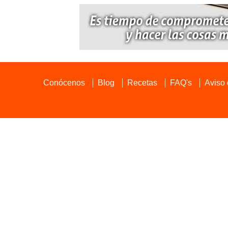
Conócenos
Blog
Recetas
FAQ's
Aviso 