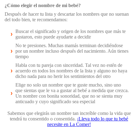
¿Cómo elegir el nombre de mi bebé?
Después de hacer tu lista y descartar los nombres que no suenan
del todo bien, te recomendamos:
Buscar el significado y origen de los nombres que más te
gustaron, esto puede ayudarte a decidir
No te presiones. Muchas mamás terminan decidiéndose
por un nombre incluso después del nacimiento. Aún tienes
tiempo
Habla con tu pareja con sinceridad. Tal vez no estén de
acuerdo en todos los nombres de la lista y alguno no haya
dicho nada para no herir los sentimientos del otro
Elige no solo un nombre que te guste mucho, sino uno
que sientas que le va a gustar al bebé a medida que crezca.
Un nombre con bonita sonoridad, que no se sienta muy
anticuado y cuyo significado sea especial
Sabemos que elegirás un nombre tan increíble como la vida que
tendrá tu consentido o consentida.
¡Lleva todo lo que tu bebé
necesite en La Comer!