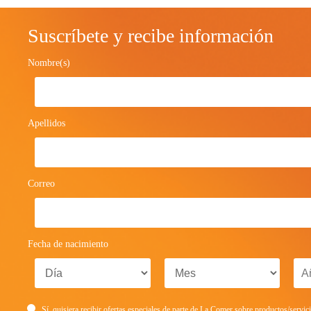
Suscríbete y recibe información
Nombre(s)
Apellidos
Correo
Fecha de nacimiento
Sí, quisiera recibir ofertas especiales de parte de La Comer sobre productos/servic