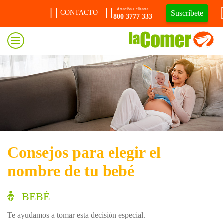
Atención a clientes
Suscríbete
CONTACTO
800 3777 333
Consejos para elegir el
nombre de tu bebé
BEBÉ
Te ayudamos a tomar esta decisión especial.