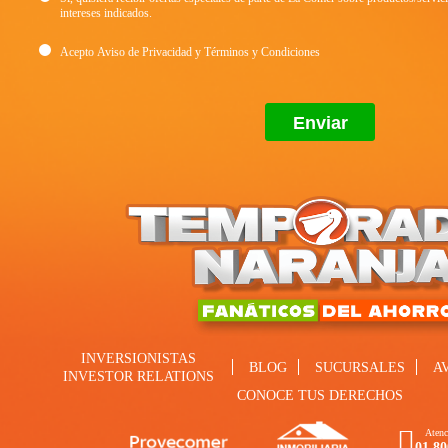
intereses indicados.
Acepto
Aviso de Privacidad
y
Términos y Condiciones
INVERSIONISTAS
BLOG
SUCURSALES
A
INVESTOR RELATIONS
CONOCE TUS DERECHOS
Atenc
01 80