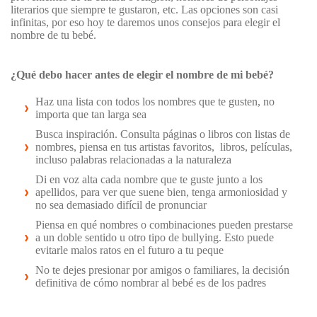
literarios que siempre te gustaron, etc. Las opciones son casi
infinitas, por eso hoy te daremos unos consejos para elegir el
nombre de tu bebé.
¿Qué debo hacer antes de elegir el nombre de mi bebé?
Haz una lista con todos los nombres que te gusten, no
importa que tan larga sea
Busca inspiración. Consulta páginas o libros con listas de
nombres, piensa en tus artistas favoritos, libros, películas,
incluso palabras relacionadas a la naturaleza
Di en voz alta cada nombre que te guste junto a los
apellidos, para ver que suene bien, tenga armoniosidad y
no sea demasiado difícil de pronunciar
Piensa en qué nombres o combinaciones pueden prestarse
a un doble sentido u otro tipo de bullying. Esto puede
evitarle malos ratos en el futuro a tu peque
No te dejes presionar por amigos o familiares, la decisión
definitiva de cómo nombrar al bebé es de los padres