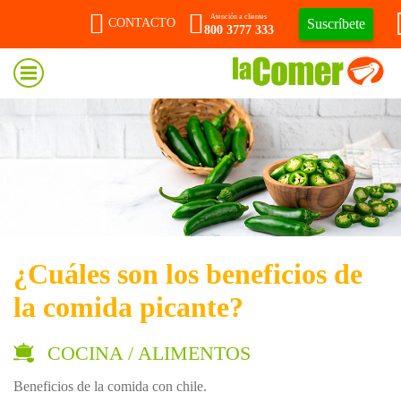
Atención a clientes
Suscríbete
CONTACTO
800 3777 333
¿Cuáles son los beneficios de
la comida picante?
COCINA / ALIMENTOS
Beneficios de la comida con chile.