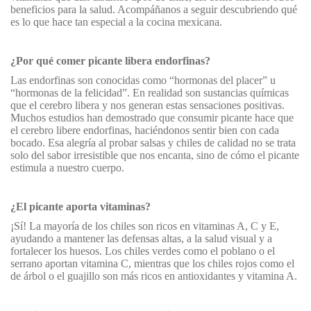
beneficios para la salud. Acompáñanos a seguir descubriendo qué
es lo que hace tan especial a la cocina mexicana.
¿Por qué comer picante libera endorfinas?
Las endorfinas son conocidas como “hormonas del placer” u
“hormonas de la felicidad”. En realidad son sustancias químicas
que el cerebro libera y nos generan estas sensaciones positivas.
Muchos estudios han demostrado que consumir picante hace que
el cerebro libere endorfinas, haciéndonos sentir bien con cada
bocado. Esa alegría al probar salsas y chiles de calidad no se trata
solo del sabor irresistible que nos encanta, sino de cómo el picante
estimula a nuestro cuerpo.
¿El picante aporta vitaminas?
¡Sí! La mayoría de los chiles son ricos en vitaminas A, C y E,
ayudando a mantener las defensas altas, a la salud visual y a
fortalecer los huesos. Los chiles verdes como el poblano o el
serrano aportan vitamina C, mientras que los chiles rojos como el
de árbol o el guajillo son más ricos en antioxidantes y vitamina A.