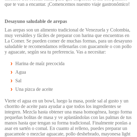
que te van a encantar. ¡Comencemos nuestro viaje gastronómico!
Desayuno saludable de arepas
Las arepas son un alimento tradicional de Venezuela y Colombia,
muy versátiles y fáciles de preparar con harina que encuentras en
La Comer. Se pueden comer de muchas formas, para un desayuno
saludable te recomendamos rellenarlas con guacamole o con pollo
y aguacate, según sea tu preferencia. Vas a necesitar:
Harina de maíz precocida
Agua
Sal
Una pizca de aceite
Vierte el agua en un bowl, luego la masa, ponle sal al gusto y un
chorrito de aceite para ayudar a que todos los ingredientes se
integren. Mezcla hasta obtener una masa homogénea, luego forma
pequeñas bolitas de masa y ve aplastándolas con las palmas de tus
manos hasta que tengan su forma tradicional. Finalmente ponlas a
asar en sartén o comal. En cuanto al relleno, puedes preparar un
guacamole o mezclar aguacate, pollo deshebrado, mayonesa light