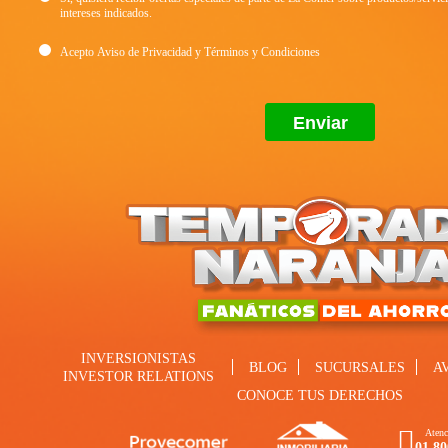
intereses indicados.
Acepto
Aviso de Privacidad
y
Términos y Condiciones
INVERSIONISTAS
BLOG
SUCURSALES
A
INVESTOR RELATIONS
CONOCE TUS DERECHOS
Atenc
01 80