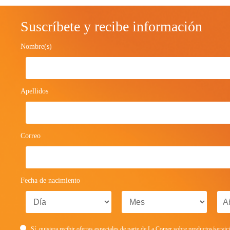
Suscríbete y recibe información
Nombre(s)
Apellidos
Correo
Fecha de nacimiento
Sí, quisiera recibir ofertas especiales de parte de La Comer sobre productos/servic