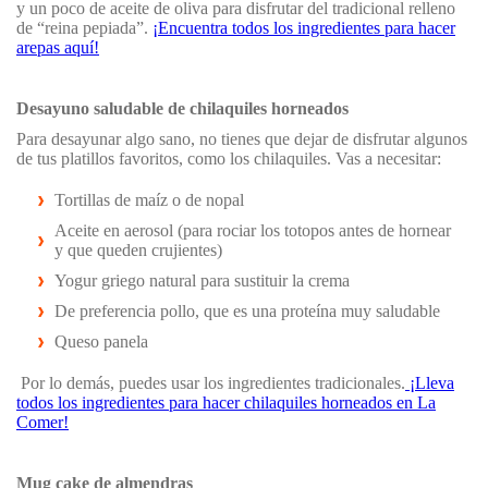
y un poco de aceite de oliva para disfrutar del tradicional relleno
de “reina pepiada”.
¡Encuentra todos los ingredientes para hacer
arepas aquí!
Desayuno saludable de chilaquiles horneados
Para desayunar algo sano, no tienes que dejar de disfrutar algunos
de tus platillos favoritos, como los chilaquiles. Vas a necesitar:
Tortillas de maíz o de nopal
Aceite en aerosol (para rociar los totopos antes de hornear
y que queden crujientes)
Yogur griego natural para sustituir la crema
De preferencia pollo, que es una proteína muy saludable
Queso panela
Por lo demás, puedes usar los ingredientes tradicionales.
¡Lleva
todos los ingredientes para hacer chilaquiles horneados en La
Comer!
Mug cake de almendras