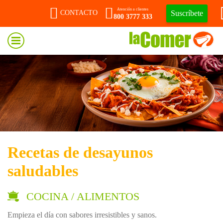
Atención a clientes
Suscríbete
CONTACTO
800 3777 333
Recetas de desayunos
saludables
COCINA / ALIMENTOS
Empieza el día con sabores irresistibles y sanos.