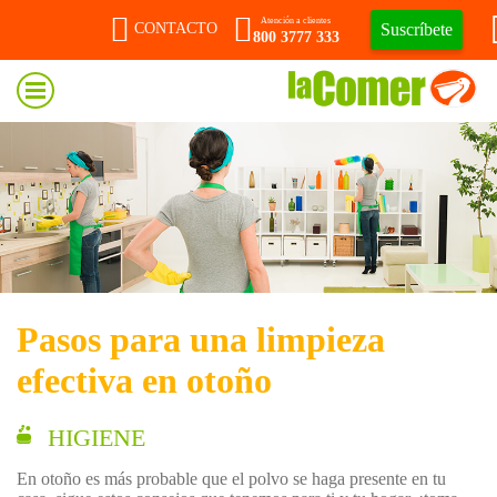
Atención a clientes
Suscríbete
CONTACTO
800 3777 333
Pasos para una limpieza
efectiva en otoño
HIGIENE
En otoño es más probable que el polvo se haga presente en tu