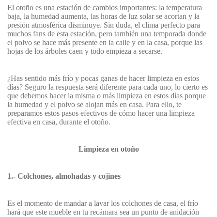
El otoño es una estación de cambios importantes: la temperatura
baja, la humedad aumenta, las horas de luz solar se acortan y la
presión atmosférica disminuye. Sin duda, el clima perfecto para
muchos fans de esta estación, pero también una temporada donde
el polvo se hace más presente en la calle y en la casa, porque las
hojas de los árboles caen y todo empieza a secarse.
¿Has sentido más frío y pocas ganas de hacer limpieza en estos
días? Seguro la respuesta será diferente para cada uno, lo cierto es
que debemos hacer la misma o más limpieza en estos días porque
la humedad y el polvo se alojan más en casa. Para ello, te
preparamos estos pasos efectivos de cómo hacer una limpieza
efectiva en casa, durante el otoño.
Limpieza en otoño
1.- Colchones, almohadas y cojines
Es el momento de mandar a lavar los colchones de casa, el frío
hará que este mueble en tu recámara sea un punto de anidación