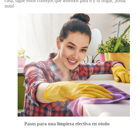
casa, sigue estos consejos que tenemos para ti y tu hogar, ¡toma
nota!
Pasos para una limpieza efectiva en otoño