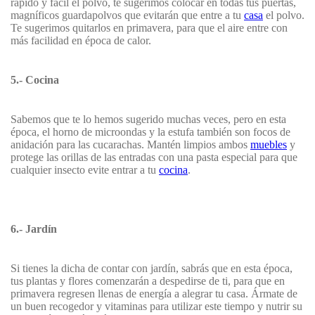
rápido y fácil el polvo, te sugerimos colocar en todas tus puertas,
magníficos guardapolvos que evitarán que entre a tu
casa
el polvo.
Te sugerimos quitarlos en primavera, para que el aire entre con
más facilidad en época de calor.
5.- Cocina
Sabemos que te lo hemos sugerido muchas veces, pero en esta
época, el horno de microondas y la estufa también son focos de
anidación para las cucarachas. Mantén limpios ambos
muebles
y
protege las orillas de las entradas con una pasta especial para que
cualquier insecto evite entrar a tu
cocina
.
6.- Jardín
Si tienes la dicha de contar con jardín, sabrás que en esta época,
tus plantas y flores comenzarán a despedirse de ti, para que en
primavera regresen llenas de energía a alegrar tu casa. Ármate de
un buen recogedor y vitaminas para utilizar este tiempo y nutrir su