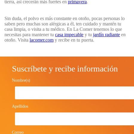
tierra, así crecerán más fuertes en
primavera
.
Sin duda, el polvo es más constante en otoño, pocas personas lo
saben pero muchas son alérgicas a él, ten cuidado y mantén tu
casa limpia, o visita a tu médico. En La Comer tenemos lo que
necesitas para mantener tu
casa impecable
y tu
jardín radiante
en
otoño. Visita
lacomer.com
y recibe en tu puerta.
Suscríbete y recibe información
Nombre(s)
Apellidos
Correo