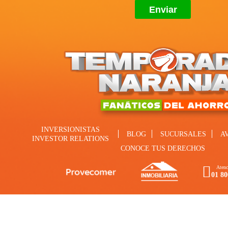
INVERSIONISTAS
BLOG
SUCURSALES
A
INVESTOR RELATIONS
CONOCE TUS DERECHOS
Atenc
01 80