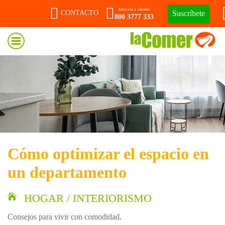
Atención a clientes
Suscríbete
CONTACTO
800 3777 333
Cómo optimizar el espacio en
un departamento
HOGAR / INTERIORISMO
Consejos para vivir con comodidad.