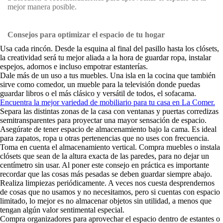
mejor manera posible.
Consejos para optimizar el espacio de tu hogar
Usa cada rincón. Desde la esquina al final del pasillo hasta los clósets,
la creatividad será tu mejor aliada a la hora de guardar ropa, instalar
espejos, adornos e incluso empotrar estanterías.
Dale más de un uso a tus muebles. Una isla en la cocina que también
sirve como comedor, un mueble para la televisión donde puedas
guardar libros o el más clásico y versátil de todos, el sofacama.
Encuentra la mejor variedad de mobiliario para tu casa en La Comer.
Separa las distintas zonas de la casa con ventanas y puertas corredizas
semitransparentes para proyectar una mayor sensación de espacio.
Asegúrate de tener espacio de almacenamiento bajo la cama. Es ideal
para zapatos, ropa u otras pertenencias que no uses con frecuencia.
Toma en cuenta el almacenamiento vertical. Compra muebles o instala
clósets que sean de la altura exacta de las paredes, para no dejar un
centímetro sin usar. Al poner este consejo en práctica es importante
recordar que las cosas más pesadas se deben guardar siempre abajo.
Realiza limpiezas periódicamente. A veces nos cuesta desprendernos
de cosas que no usamos y no necesitamos, pero si cuentas con espacio
limitado, lo mejor es no almacenar objetos sin utilidad, a menos que
tengan algún valor sentimental especial.
Compra organizadores para aprovechar el espacio dentro de estantes o