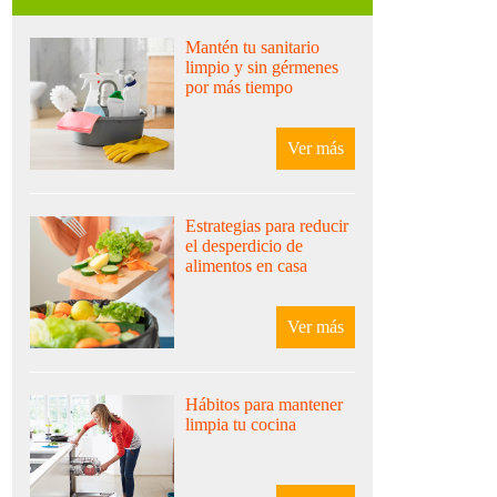
mantén tu sanitario
limpio y sin gérmenes
por más tiempo
Ver más
estrategias para reducir
el desperdicio de
alimentos en casa
Ver más
hábitos para mantener
limpia tu cocina