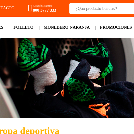
Atención a clientes
TACTO
800 3777 333
ES
FOLLETO
MONEDERO NARANJA
PROMOCIONES
 ropa deportiva