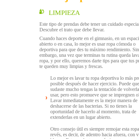
LIMPIEZA
Este tipo de prendas debe tener un cuidado especial
Descubre el trato que debe llevar.
Cuando haces deporte en el gimnasio, en un espac
abierto o en casa, lo mejor es usar ropa cómoda o
deportiva para que des tu máximo rendimiento. Sin
embargo, una vez que terminas tu rutina queda lava
ropa, y por ello, queremos darte tips para que tus 
te queden muy limpias y frescas.
Lo mejor es lavar tu ropa deportiva lo más pr
posible después de hacer ejercicio. Puede que
sudaste mucho tengas la tentación de volverla
usar, pero esto promueve que se impregnen ol
Lavar inmediatamente es la mejor manera de
deshacerse de las bacterias. Si no tienes la
oportunidad de hacerlo al momento, trata de
extenderlas en un lugar abierto.
Otro consejo útil es siempre remojar esta ropa
revés, es decir, de adentro hacia afuera, con 