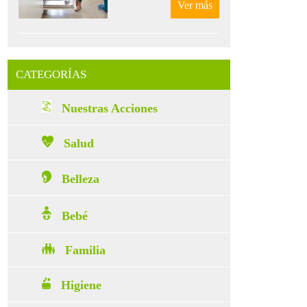
Ver más
CATEGORÍAS
Nuestras Acciones
Salud
Belleza
Bebé
Familia
Higiene