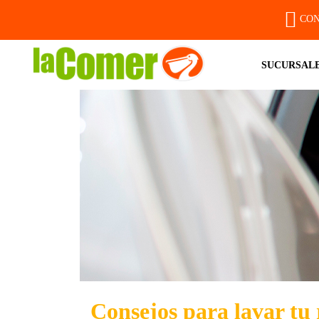
CON
SUCURSAL
Consejos para lavar tu