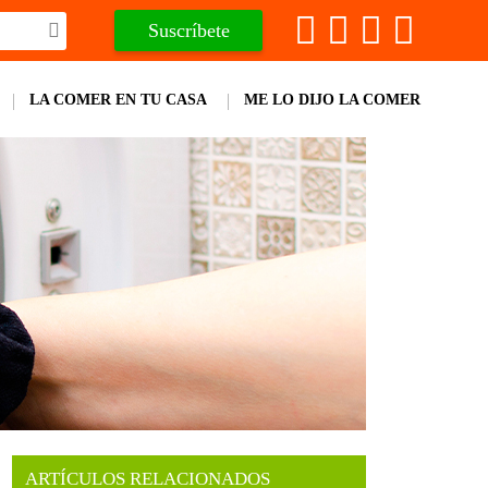
Suscríbete
LA COMER EN TU CASA
ME LO DIJO LA COMER
ARTÍCULOS RELACIONADOS