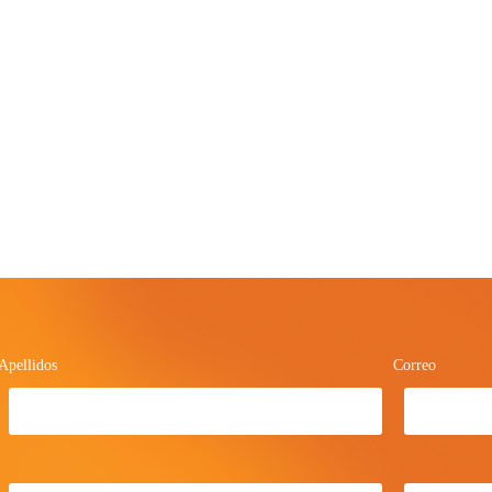
Apellidos
Correo