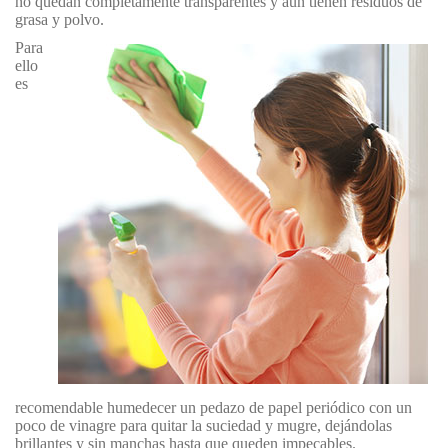
no quedan completamente transparentes y aún tienen residuos de
grasa y polvo.
Para
ello
es
recomendable humedecer un pedazo de papel periódico con un
poco de vinagre para quitar la suciedad y mugre, dejándolas
brillantes y sin manchas hasta que queden impecables.