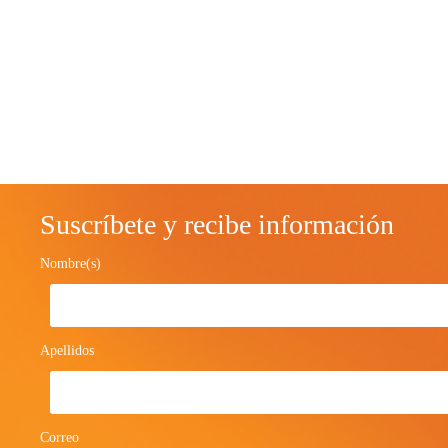
Suscríbete y recibe información
Nombre(s)
Apellidos
Correo