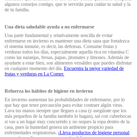
algunos consejos contigo, que te servirán para cuidar tu salud y la
de tu familia.
Una dieta saludable ayuda a no enfermarse
Una parte fundamental y relativamente sencilla de evitar
enfermarse en invierno es mantener una dieta sana que fortalezca
el sistema inmune, es decir, las defensas. Consume frutas y
verduras todos los días, especialmente aquella rica en vitamina C
como las naranjas, fresas, papas, jitomates y limones. Además de
ayudarte a estar bien, son alimentos versátiles que puedes disfrutar
en cualquier momento del día.
Encuentra la mejor variedad de
frutas y verduras en La Comer.
Refuerza los hábitos de higiene en invierno
En invierno aumentan las probabilidades de enfermarse, por lo
que hay que tener precaución para evitar contraer algún virus.
Lava tus manos siempre que llegues a casa (y asegúrate que los
más pequeños de la familia también lo hagan), sal con cubrebocas
si vas a un lugar muy concurrido y no seques la ropa dentro de la
casa, pues la humedad genera un ambiente propicio para
enfermedades respiratorias.
¡Lleva productos de higiene personal