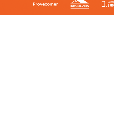
Atenc
01 80