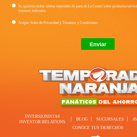
Sí, quisiera recibir ofertas especiales de parte de La Comer sobre productos/servic
intereses indicados.
Acepto
Aviso de Privacidad
y
Términos y Condiciones
INVERSIONISTAS
BLOG
SUCURSALES
A
INVESTOR RELATIONS
CONOCE TUS DERECHOS