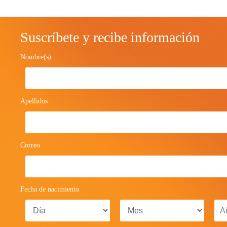
Suscríbete y recibe información
Nombre(s)
Apellidos
Correo
Fecha de nacimiento