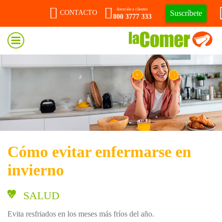
Atención a clientes
Suscríbete
CONTACTO
800 3777 333
Cómo evitar enfermarse en
invierno
SALUD
Evita resfriados en los meses más fríos del año.