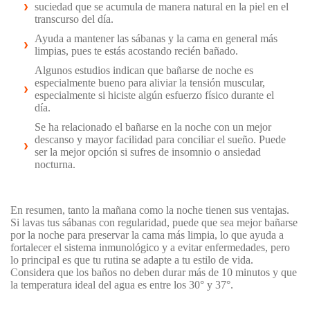
suciedad que se acumula de manera natural en la piel en el
transcurso del día.
Ayuda a mantener las sábanas y la cama en general más
limpias, pues te estás acostando recién bañado.
Algunos estudios indican que bañarse de noche es
especialmente bueno para aliviar la tensión muscular,
especialmente si hiciste algún esfuerzo físico durante el
día.
Se ha relacionado el bañarse en la noche con un mejor
descanso y mayor facilidad para conciliar el sueño. Puede
ser la mejor opción si sufres de insomnio o ansiedad
nocturna.
En resumen, tanto la mañana como la noche tienen sus ventajas.
Si lavas tus sábanas con regularidad, puede que sea mejor bañarse
por la noche para preservar la cama más limpia, lo que ayuda a
fortalecer el sistema inmunológico y a evitar enfermedades, pero
lo principal es que tu rutina se adapte a tu estilo de vida.
Considera que los baños no deben durar más de 10 minutos y que
la temperatura ideal del agua es entre los 30° y 37°.