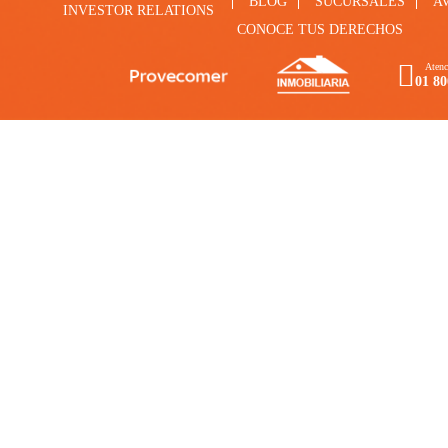
BLOG
SUCURSALES
A
INVESTOR RELATIONS
CONOCE TUS DERECHOS
Atenc
01 80