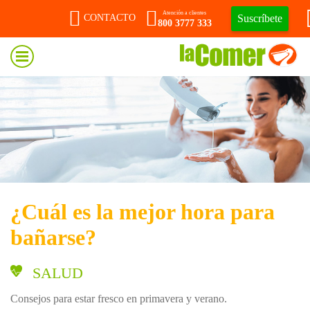
Atención a clientes
Suscríbete
CONTACTO
800 3777 333
¿Cuál es la mejor hora para
bañarse?
SALUD
Consejos para estar fresco en primavera y verano.