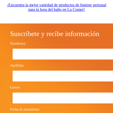
¡Encuentra la mejor variedad de productos de higiene personal
para la hora del baño en La Comer!
Suscríbete y recibe información
Nombre(s)
Apellidos
Correo
Fecha de nacimiento